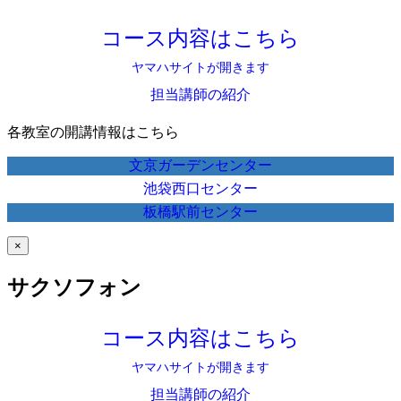
コース内容はこちら
ヤマハサイトが開きます
担当講師の紹介
各教室の開講情報はこちら
文京ガーデンセンター
池袋西口センター
板橋駅前センター
×
サクソフォン
コース内容はこちら
ヤマハサイトが開きます
担当講師の紹介