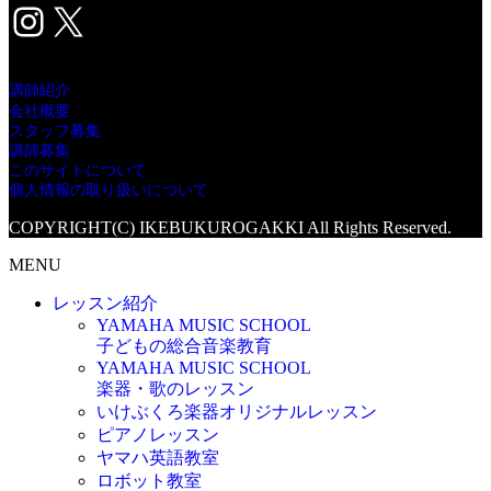
Instagram
X
講師紹介
会社概要
スタッフ募集
講師募集
このサイトについて
個人情報の取り扱いについて
COPYRIGHT(C) IKEBUKUROGAKKI All Rights Reserved.
MENU
レッスン紹介
YAMAHA MUSIC SCHOOL
子どもの総合音楽教育
YAMAHA MUSIC SCHOOL
楽器・歌のレッスン
いけぶくろ楽器オリジナルレッスン
ピアノレッスン
ヤマハ英語教室
ロボット教室